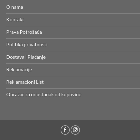
O nama
Kontakt
Prava Potrošača
Politika privatnosti
Dostava i Plaćanje
Reklamacije
Reklamacioni List
Obrazac za odustanak od kupovine