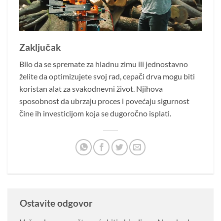
Zaključak
Bilo da se spremate za hladnu zimu ili jednostavno
želite da optimizujete svoj rad, cepači drva mogu biti
koristan alat za svakodnevni život. Njihova
sposobnost da ubrzaju proces i povećaju sigurnost
čine ih investicijom koja se dugoročno isplati.
Ostavite odgovor