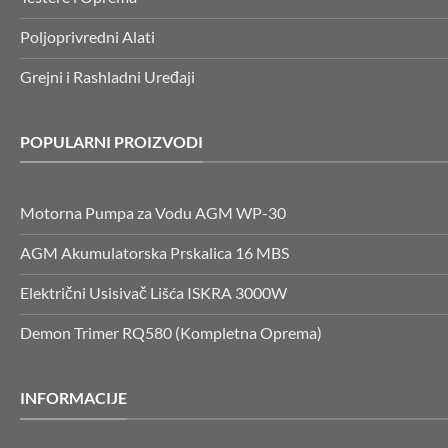
Poljoprivredni Alati
Grejni i Rashladni Uređaji
POPULARNI PROIZVODI
Motorna Pumpa za Vodu AGM WP-30
AGM Akumulatorska Prskalica 16 MBS
Električni Usisivač Lišća ISKRA 3000W
Demon Trimer RQ580 (Kompletna Oprema)
INFORMACIJE