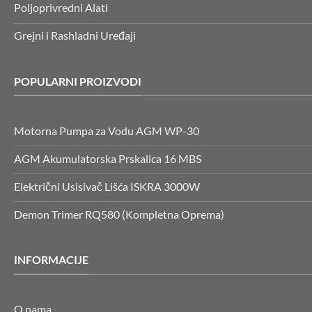
Poljoprivredni Alati
Grejni i Rashladni Uređaji
POPULARNI PROIZVODI
Motorna Pumpa za Vodu AGM WP-30
AGM Akumulatorska Prskalica 16 MBS
Električni Usisivač Lišća ISKRA 3000W
Demon Trimer RQ580 (Kompletna Oprema)
INFORMACIJE
O nama