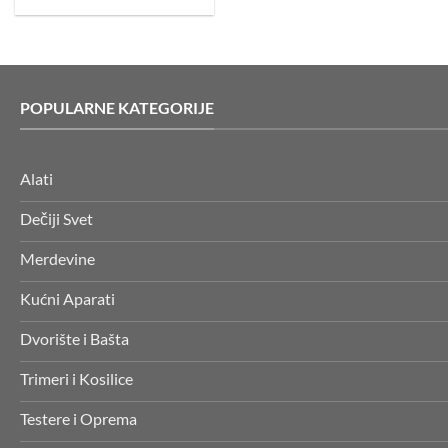
25.000 RSD.
POPULARNE KATEGORIJE
Alati
Dečiji Svet
Merdevine
Kućni Aparati
Dvorište i Bašta
Trimeri i Kosilice
Testere i Oprema