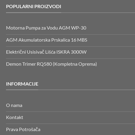
POPULARNI PROIZVODI
Motorna Pumpa za Vodu AGM WP-30
AGM Akumulatorska Prskalica 16 MBS
Električni Usisivač Lišća ISKRA 3000W
Demon Trimer RQ580 (Kompletna Oprema)
INFORMACIJE
O nama
Kontakt
Prava Potrošača