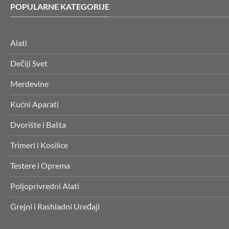
POPULARNE KATEGORIJE
Alati
Dečiji Svet
Merdevine
Kućni Aparati
Dvorište i Bašta
Trimeri i Kosilice
Testere i Oprema
Poljoprivredni Alati
Grejni i Rashladni Uređaji