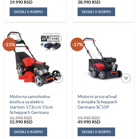
Originalna
Trenutna
Originalna
Trenutna
19.990
RSD
38.990
RSD
cena
cena
cena
cena
je
je:
je
je:
DODAJ U KORPU
DODAJ U KORPU
bila:
19.990 RSD.
bila:
38.990 RSD.
23.990 RSD.
39.990 RSD.
-15%
-17%
Dodaj u
Dodaj u
omiljene
omiljene
Motorna samohodna
Motorni prozračivač
kosilica sa elektro
travnjaka Scheppach
startom 173ccm 51cm
Germany SC55P
Scheppach Germany
65.990
RSD
59.990
RSD
Originalna
Trenutna
Originalna
Trenutna
55.990
RSD
49.990
RSD
cena
cena
cena
cena
je
je:
je
je:
DODAJ U KORPU
DODAJ U KORPU
bila:
55.990 RSD.
bila:
49.990 RSD.
65.990 RSD.
59.990 RSD.