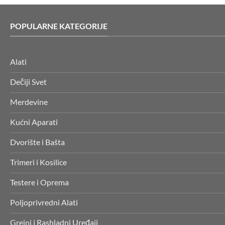
POPULARNE KATEGORIJE
Alati
Dečiji Svet
Merdevine
Kućni Aparati
Dvorište i Bašta
Trimeri i Kosilice
Testere i Oprema
Poljoprivredni Alati
Grejni i Rashladni Uređaji