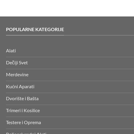
POPULARNE KATEGORIJE
Alati
Dečiji Svet
Merdevine
Kućni Aparati
Dvorište i Bašta
Trimeri i Kosilice
Testere i Oprema