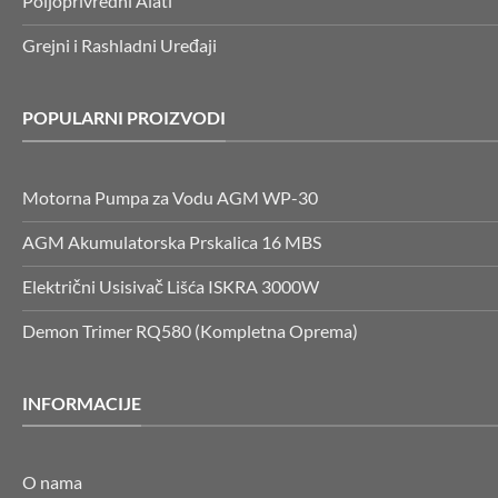
Poljoprivredni Alati
Grejni i Rashladni Uređaji
POPULARNI PROIZVODI
Motorna Pumpa za Vodu AGM WP-30
AGM Akumulatorska Prskalica 16 MBS
Električni Usisivač Lišća ISKRA 3000W
Demon Trimer RQ580 (Kompletna Oprema)
INFORMACIJE
O nama