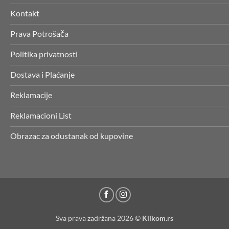
Kontakt
Prava Potrošača
Politika privatnosti
Dostava i Plaćanje
Reklamacije
Reklamacioni List
Obrazac za odustanak od kupovine
Sva prava zadržana 2026 ©
Klikom.rs