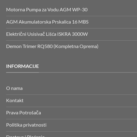
Motorna Pumpa za Vodu AGM WP-30
AGM Akumulatorska Prskalica 16 MBS
Električni Usisivač Lišća ISKRA 3000W
Demon Trimer RQ580 (Kompletna Oprema)
INFORMACIJE
O nama
Kontakt
Prava Potrošača
Politika privatnosti
Dostava i Plaćanje