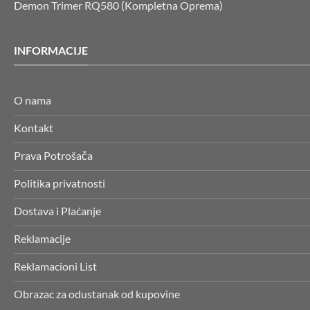
Demon Trimer RQ580 (Kompletna Oprema)
INFORMACIJE
O nama
Kontakt
Prava Potrošača
Politika privatnosti
Dostava i Plaćanje
Reklamacije
Reklamacioni List
Obrazac za odustanak od kupovine