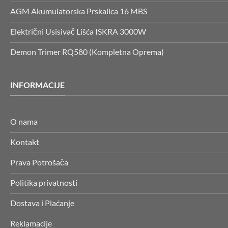
AGM Akumulatorska Prskalica 16 MBS
Električni Usisivač Lišća ISKRA 3000W
Demon Trimer RQ580 (Kompletna Oprema)
INFORMACIJE
O nama
Kontakt
Prava Potrošača
Politika privatnosti
Dostava i Plaćanje
Reklamacije