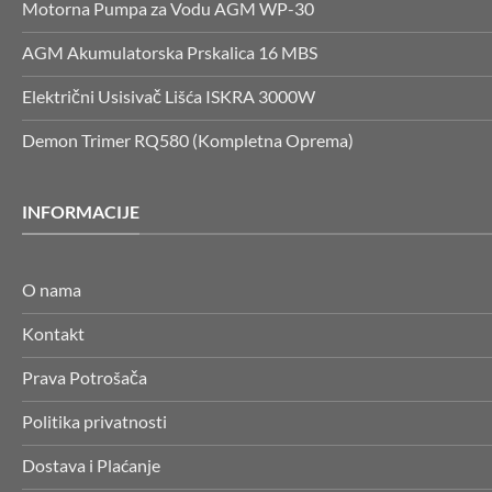
Motorna Pumpa za Vodu AGM WP-30
AGM Akumulatorska Prskalica 16 MBS
Električni Usisivač Lišća ISKRA 3000W
Demon Trimer RQ580 (Kompletna Oprema)
INFORMACIJE
O nama
Kontakt
Prava Potrošača
Politika privatnosti
Dostava i Plaćanje