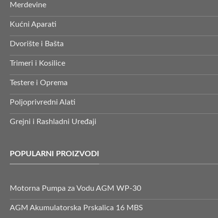
Merdevine
Kućni Aparati
Dvorište i Bašta
Trimeri i Kosilice
Testere i Oprema
Poljoprivredni Alati
Grejni i Rashladni Uređaji
POPULARNI PROIZVODI
Motorna Pumpa za Vodu AGM WP-30
AGM Akumulatorska Prskalica 16 MBS