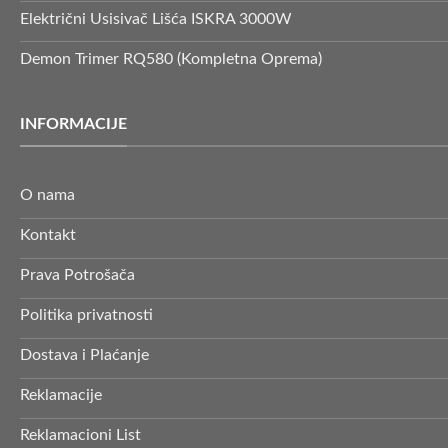
Električni Usisivač Lišća ISKRA 3000W
Demon Trimer RQ580 (Kompletna Oprema)
INFORMACIJE
O nama
Kontakt
Prava Potrošača
Politika privatnosti
Dostava i Plaćanje
Reklamacije
Reklamacioni List